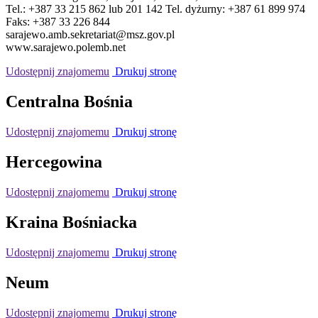
Tel.: +387 33 215 862 lub 201 142 Tel. dyżurny: +387 61 899 974
Faks: +387 33 226 844
sarajewo.amb.sekretariat@msz.gov.pl
www.sarajewo.polemb.net
Udostępnij znajomemu
Drukuj stronę
Centralna Bośnia
Udostępnij znajomemu
Drukuj stronę
Hercegowina
Udostępnij znajomemu
Drukuj stronę
Kraina Bośniacka
Udostępnij znajomemu
Drukuj stronę
Neum
Udostępnij znajomemu
Drukuj stronę