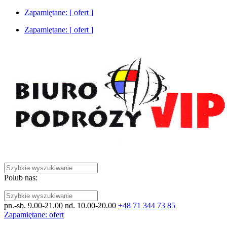
Zapamiętane: [
ofert
]
Zapamiętane: [
ofert
]
Polub nas:
pn.-sb. 9.00-21.00 nd. 10.00-20.00
+48 71 344 73 85
Zapamiętane:
ofert