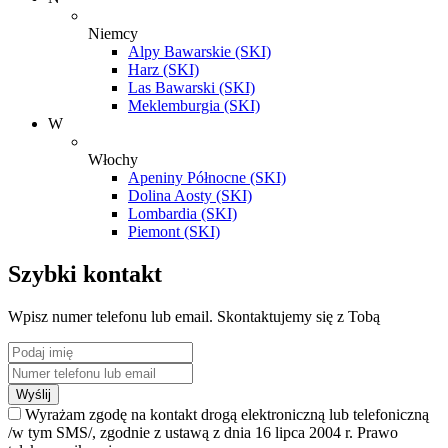
Niemcy
Alpy Bawarskie (SKI)
Harz (SKI)
Las Bawarski (SKI)
Meklemburgia (SKI)
W
Włochy
Apeniny Północne (SKI)
Dolina Aosty (SKI)
Lombardia (SKI)
Piemont (SKI)
Szybki kontakt
Wpisz numer telefonu lub email. Skontaktujemy się z Tobą
Wyślij
Wyrażam zgodę na kontakt drogą elektroniczną lub telefoniczną
/w tym SMS/, zgodnie z ustawą z dnia 16 lipca 2004 r. Prawo