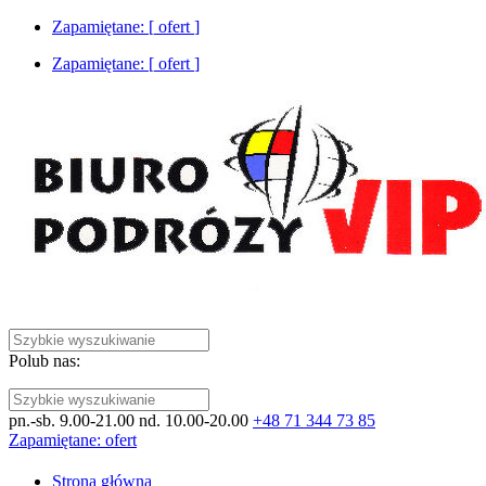
Zapamiętane: [
ofert
]
Zapamiętane: [
ofert
]
Polub nas:
pn.-sb. 9.00-21.00 nd. 10.00-20.00
+48 71 344 73 85
Zapamiętane:
ofert
Strona główna