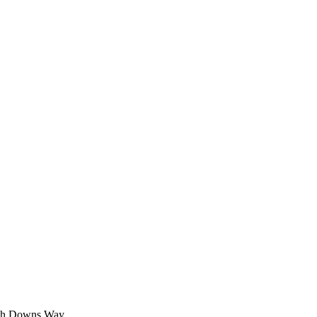
outh Downs Way.